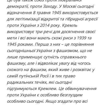
демократії, проти Заходу. У Москві сьогодні 
відзначення 8 травня 1945 використовується 
для легітимізації відкритої та гібридної агресії 
проти України з 2014 року. Кремль 
використовує три речі для досягнення своєї 
мети і всі вони мають схожі риси з 1939 та 
1945 роками. Перша з них – це порівняння 
сьогоднішньої України з фашизмом, що не 
лише применшує сутність справжнього 
фашизму, але і відволікає увагу від чогось 
схожого на фашизм, який живе і розквітає у 
самій путінській Росії і в тих право 
радикальних течіях, які сьогодні 
підтримуються Кремлем. Це обвинувачення 
проти України є особливо безглуздим 
особливо сьогодні. Якщо згадати про всі 