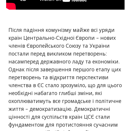
Після падіння комунізму майже всі уряди 
країн Центрально-Східної Європи – нових 
членів Європейського Союзу та України 
постали перед викликом перетворень: 
насамперед державного ладу та економіки. 
Однак після завершення першого етапу цих 
перетворень та відкриття перспективи 
членства в ЄС стало зрозуміло, що для цього 
необхідні набагато глибші зміни, які 
охоплюватимуть все громадське і політичне 
життя – демократизацію. Демократичні 
цінності для суспільств країн ЦСЄ стали 
фундаментом для протистояння сучасним 