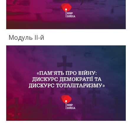
Модуль II-й