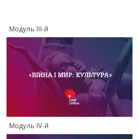
Модуль III-й
Модуль IV-й