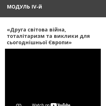
МОДУЛЬ IV-й
«
Друга світова війна, 
тоталітаризм та виклики для 
сьогоднішньої Європи
»