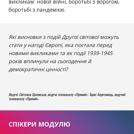
викликам: новій війні, боротьбі з ворогом, 
боротьбі з пандемією. 
Які висновки з подій Другої світової можуть 
стати у нагоді Європі, яка постала перед 
новими викликами та як події 1939-1945 
років вплинули на сьогодення й 
демократичні цінності? 
Ведучі: Світлана Орловська, ведуча телеканалу «Прямий»; Тарас Березовець, ведучий 
телеканалу «Прямий».
СПІКЕРИ МОДУЛЮ