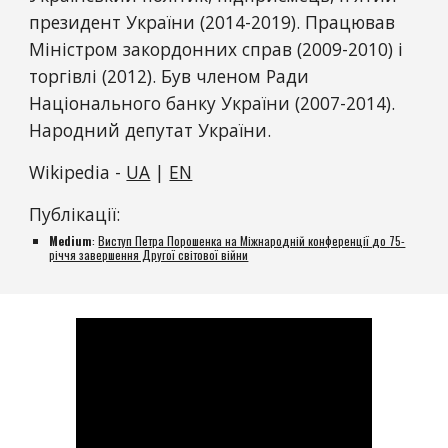
президент України (2014-2019). Працював 
Міністром закордонних справ (2009-2010) і 
торгівлі (2012). Був членом Ради 
Національного банку України (2007-2014). 
Народний депутат України.
Wikipedia - 
UA
 | 
EN
Публікації:
Medium
: 
Виступ Петра Порошенка на Міжнародній конференції до 75-
річчя завершення Другої світової війни