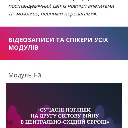
постпандемічний світ із новими апетитами 
та, можливо, певними перевагами».
ВІДЕОЗАПИСИ ТА СПІКЕРИ УСІХ 
МОДУЛІВ
Модуль I-й