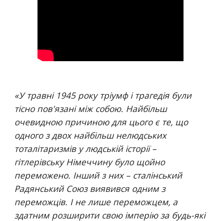
«
У травні 1945 року тріумф і трагедія були 
тісно пов'язані між собою. Найбільш 
очевидною причиною для цього є те, що 
одного з двох найбільш нелюдських 
тоталітаризмів у людській історії – 
гітлерівську Німеччину було щойно 
переможено. Інший з них – сталінський 
Радянський Союз виявився одним з 
переможців. І не лише переможцем, а 
здатним розширити свою імперію за будь-які 