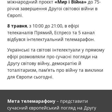
міжнародний проєкт 
«Мир і Війна»
 до 75-
річчя завершення Другої світової війни в 
Європі.
8 травня
, з 10:00 до 21:00, в ефірі 
телеканалів Прямий, Еспресо та 5 канал 
відбувся інтелектуальний телемарафон. 
Українські та світові інтелектуали у прямому 
ефірі розмовляли про сучасні погляди на 
Другу світову війну, демократію й 
тоталітаризм, пам’ять про війну та виклики 
для Європи сьогодні. 
Мета телемарафону
 – представити 
сучасний європейський погляд на Другу 