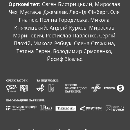
Оргкомітет: 
Євген Бистрицький, Мирослав 
Чех, Мустафа Джемілєв, Леонід Фінберг, Оля 
Гнатюк, Поліна Городиська, Микола 
Княжицький, Андрій Курков, Мирослав 
Маринович, Ростислав Павленко, Сергій 
Плохій, Микола Рябчук, Олена Стяжкіна, 
Тетяна Терен, Володимир Єрмоленко, 
Йосиф Зісельс.