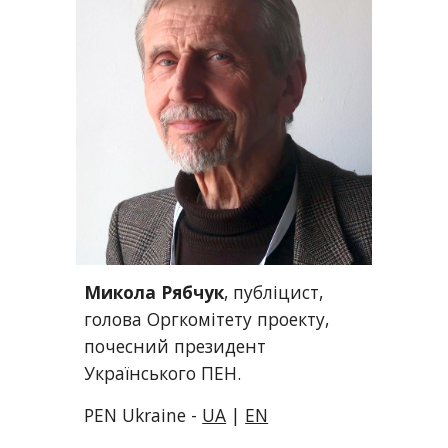
Микола Рябчук
, публіцист, 
голова Оргкомітету проекту, 
почесний президент 
Українського ПЕН.
PEN Ukraine - 
UA
 | 
EN