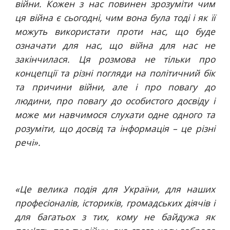
війни. Кожен з нас повинен зрозуміти чим
ця війна є сьогодні, чим вона була тоді і як її
можуть використати проти нас, що буде
означати для нас, що війна для нас не
закінчилася. Ця розмова не тільки про
концепції та різні погляди на політичний бік
та причини війни, але і про повагу до
людини, про повагу до особистого досвіду і
може ми навчимося слухати одне одного та
розуміти, що досвід та інформація – це різні
речі».
«Це велика подія для України, для наших
професіоналів, істориків, громадських діячів і
для багатьох з тих, кому не байдужа як