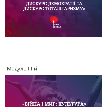
Модуль III-й