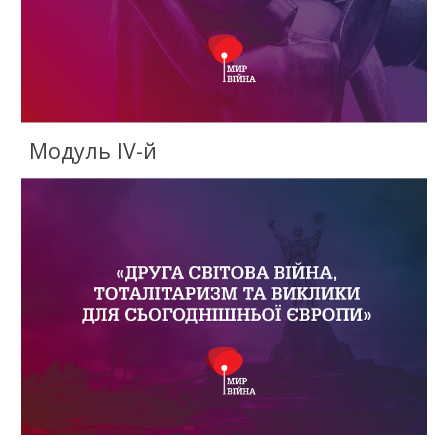
Модуль IV-й