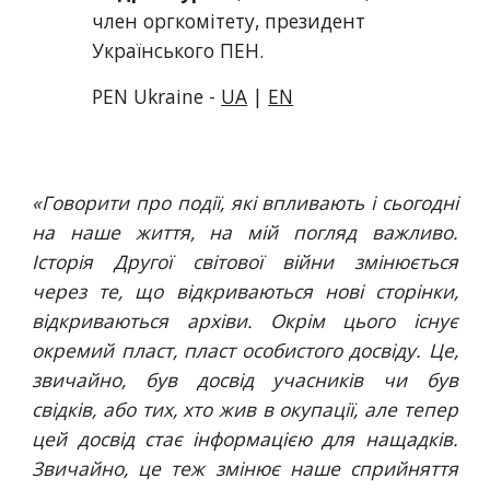
член оргкомітету, президент 
Українського ПЕН.
PEN Ukraine - 
UA
 | 
EN
«Говорити про події, які впливають і сьогодні
на наше життя, на мій погляд важливо.
Історія Другої світової війни змінюється
через те, що відкриваються нові сторінки,
відкриваються архіви. Окрім цього існує
окремий пласт, пласт особистого досвіду. Це,
звичайно, був досвід учасників чи був
свідків, або тих, хто жив в окупації, але тепер
цей досвід стає інформацією для нащадків.
Звичайно, це теж змінює наше сприйняття