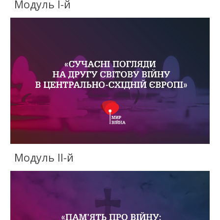
Модуль I-й
Модуль II-й