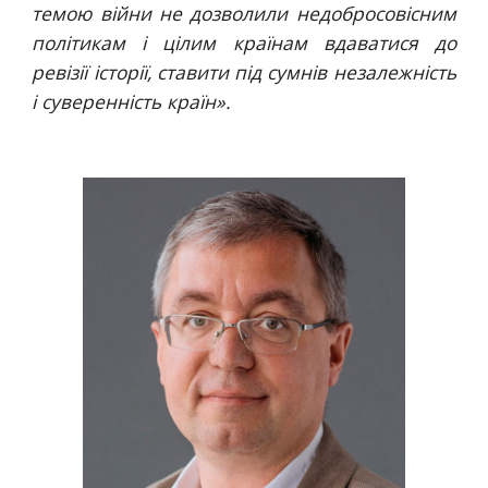
темою війни не дозволили недобросовісним
політикам і цілим країнам вдаватися до
ревізії історії, ставити під сумнів незалежність
і суверенність країн».