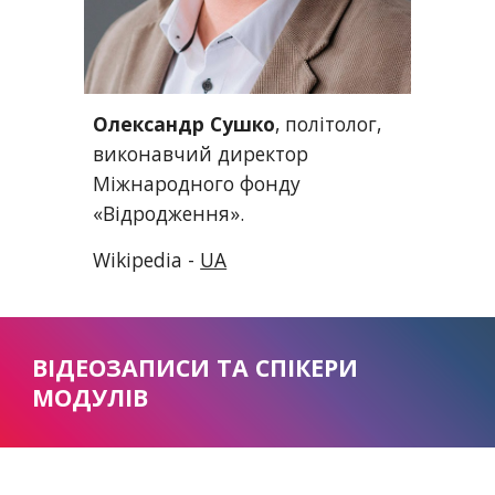
Олександр Сушко
, політолог, 
виконавчий директор 
Міжнародного фонду 
«Відродження».
Wikipedia -
UA
ВІДЕОЗАПИСИ ТА СПІКЕРИ 
МОДУЛІВ