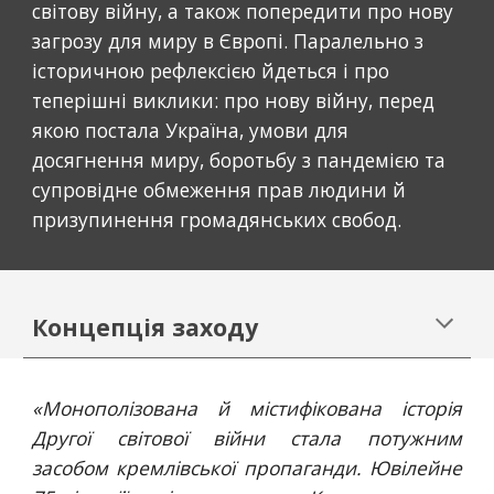
світову війну, а також попередити про нову 
загрозу для миру в Європі. Паралельно з 
історичною рефлексією йдеться і про 
теперішні виклики: про нову війну, перед 
якою постала Україна, умови для 
досягнення миру, боротьбу з пандемією та 
супровідне обмеження прав людини й 
призупинення громадянських свобод.
Концепція заходу
«Монополізована й містифікована історія
Другої світової війни стала потужним
засобом кремлівської пропаганди. Ювілейне