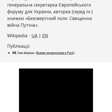
генеральна секретарка Європейського 
форуму для України, авторка (серед ін.) 
книжки «Безсмертний полк: Священна 
війна Путіна».
Wikipedia - 
UA
 | 
EN
Публікації:
НВ
, Галя Акерман «
Велике протверезіння в Росії
»