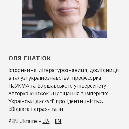
ОЛЯ ГНАТЮК
Історикиня, літературознавиця, дослідниця 
в галузі українознавства, професорка 
НаУКМА та Варшавського університету. 
Авторка книжок «Прощання з імперією: 
Українські дискусії про ідентичність», 
«Відвага і страх» та ін.
PEN Ukraine - 
UA
 | 
EN