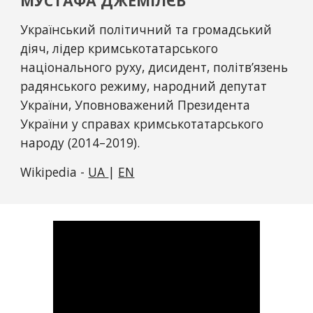
МУСТАФА ДЖЕМІЛЄВ
Український політичний та громадський 
діяч, лідер кримськотатарського 
національного руху, дисидент, політв’язень 
радянського режиму, народний депутат 
України, Уповноважений Президента 
України у справах кримськотатарського 
народу (2014–2019).
Wikipedia - 
UA 
| 
EN