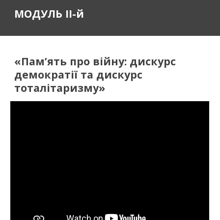
МОДУЛЬ II-й
«Пам’ять про війну: дискурс 
демократії та дискурс 
тоталітаризму»