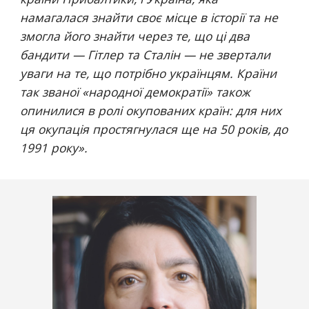
намагалася знайти своє місце в історії та не 
змогла його знайти через те, що ці два 
бандити — Гітлер та Сталін — не звертали 
уваги на те, що потрібно українцям. Країни 
так званої «народної демократії» також 
опинилися в ролі окупованих країн: для них 
ця окупація простягнулася ще на 50 років, до 
1991 року
».