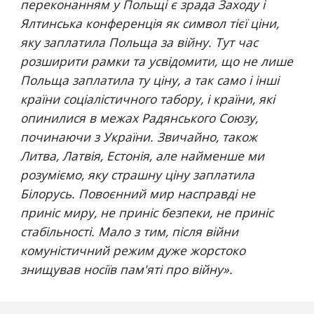
переконанням у Польщі є зрада Заходу і 
Ялтинська конференція як символ тієї ціни, 
яку заплатила Польща за війну. Тут час 
розширити рамки та усвідомити, що не лише 
Польща заплатила ту ціну, а так само і інші 
країни соціалістичного табору, і країни, які 
опинилися в межах Радянського Союзу, 
починаючи з України. Звичайно, також 
Литва, Латвія, Естонія, але найменше ми 
розуміємо, яку страшну ціну заплатила 
Білорусь. Повоєнний мир насправді не 
приніс миру, не приніс безпеки, не приніс 
стабільності. Мало з тим, після війни 
комуністичний режим дуже жорстоко 
знищував носіїв пам'яті про війну
».