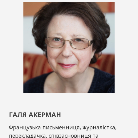
ГАЛ
Я
 АКЕРМАН
Французька письменниця, журналістка, 
перекладачка, співзасновниця та 