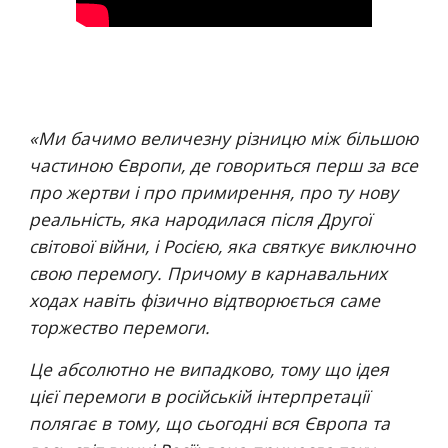
«
Ми бачимо величезну різницю між більшою 
частиною Європи, де говориться перш за все 
про жертви і про примирення, про ту нову 
реальність, яка народилася після Другої 
світової війни, і Росією, яка святкує виключно 
свою перемогу. Причому в карнавальних 
ходах навіть фізично відтворюється саме 
торжество перемоги.
Це абсолютно не випадково, тому що ідея 
цієї перемоги в російській інтерпретації 
полягає в тому, що сьогодні вся Європа та 