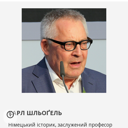
КАРЛ ШЛЬОҐЕЛЬ
Німецький історик, заслужений професор 