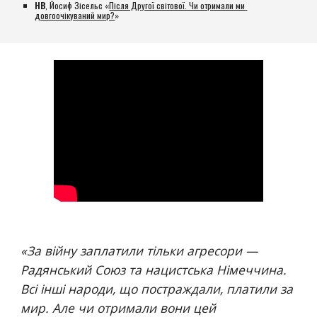
НВ
, Йосиф Зісельс «
Після Другої світової. Чи отримали ми 
довгоочікуваний мир?
»
«
За війну заплатили тільки агресори — 
Радянський Союз та нацистська Німеччина. 
Всі інші народи, що постраждали, платили за 
мир. Але чи отримали вони цей 